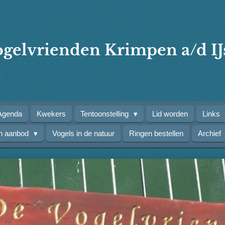
gelvrienden Krimpen a/d IJ
Agenda
Kwekers
Tentoonstelling
Lid worden
Links
en aanbod
Vogels in de natuur
Ringen bestellen
Archief