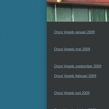
Onze Vogels januari 2009
Onze Vogels mei 2009
Onze Vogels september 2009
Onze Vogels februari 2009
Onze Vogels juni 2009