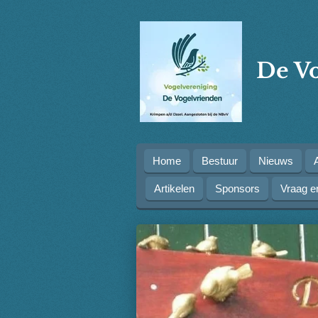
Ga
direct
naar
De Vo
de
hoofdinhoud
Home
Bestuur
Nieuws
Artikelen
Sponsors
Vraag 