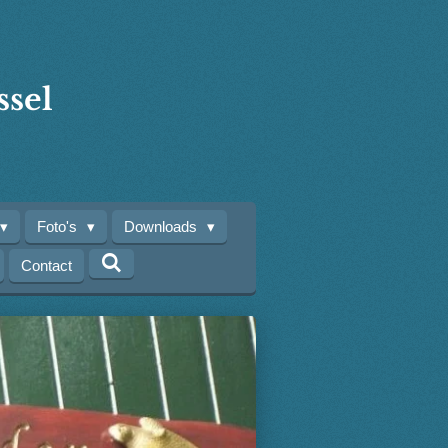
ssel
Foto's
Downloads
Contact