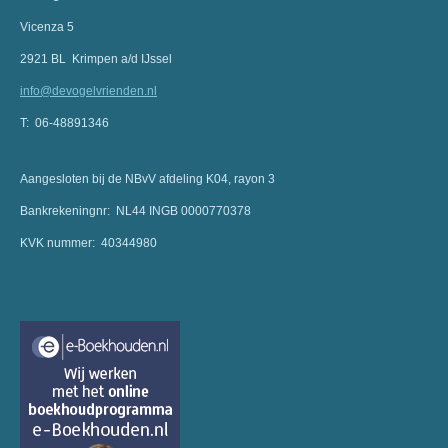
Vicenza 5
2921 BL Krimpen a/d IJssel
info@devogelvrienden.nl
T: 06-48891346
Aangesloten bij de NBvV afdeling K04, rayon 3
Bankrekeningnr: NL44 INGB 0000770378
KVK nummer: 40344980