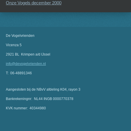
Onze Vogels december 2000
De Vogelvrienden
Vicenza 5
2921 BL Krimpen a/d IJssel
info@devogelvrienden.nl
T: 06-48891346
Aangesloten bij de NBvV afdeling K04, rayon 3
Bankrekeningnr: NL44 INGB 0000770378
KVK nummer: 40344980