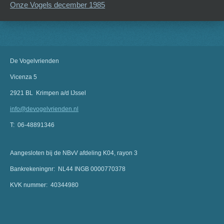
Onze Vogels december 1985
De Vogelvrienden
Vicenza 5
2921 BL Krimpen a/d IJssel
info@devogelvrienden.nl
T: 06-48891346
Aangesloten bij de NBvV afdeling K04, rayon 3
Bankrekeningnr: NL44 INGB 0000770378
KVK nummer: 40344980