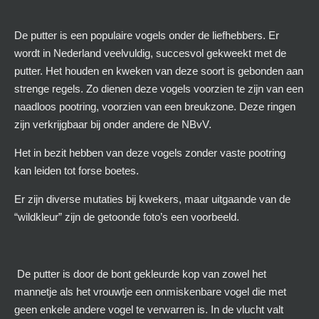
De putter is een populaire vogels onder de liefhebbers. Er
wordt in Nederland veelvuldig, succesvol gekweekt met de
putter. Het houden en kweken van deze soort is gebonden aan
strenge regels. Zo dienen deze vogels voorzien te zijn van een
naadloos pootring, voorzien van een breukzone. Deze ringen
zijn verkrijgbaar bij onder andere de NBvV.
Het in bezit hebben van deze vogels zonder vaste pootring
kan leiden tot forse boetes.
Er zijn diverse mutaties bij kwekers, maar uitgaande van de
“wildkleur” zijn de getoonde foto’s een voorbeeld.
De putter is door de bont gekleurde kop van zowel het
mannetje als het vrouwtje een onmiskenbare vogel die met
geen enkele andere vogel te verwarren is. In de vlucht valt