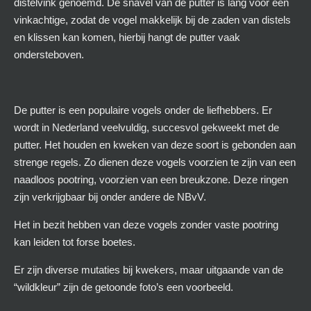
distelvink genoemd. De snavel van de putter is lang voor een
vinkachtige, zodat de vogel makkelijk bij de zaden van distels
en klissen kan komen, hierbij hangt de putter vaak
ondersteboven.
De putter is een populaire vogels onder de liefhebbers. Er
wordt in Nederland veelvuldig, succesvol gekweekt met de
putter. Het houden en kweken van deze soort is gebonden aan
strenge regels. Zo dienen deze vogels voorzien te zijn van een
naadloos pootring, voorzien van een breukzone. Deze ringen
zijn verkrijgbaar bij onder andere de NBvV.
Het in bezit hebben van deze vogels zonder vaste pootring
kan leiden tot forse boetes.
Er zijn diverse mutaties bij kwekers, maar uitgaande van de
“wildkleur” zijn de getoonde foto’s een voorbeeld.