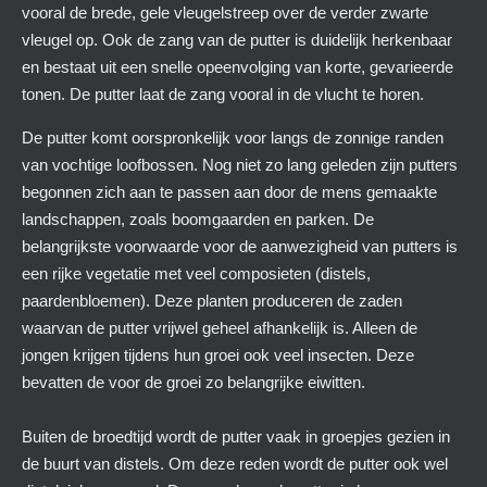
vooral de brede, gele vleugelstreep over de verder zwarte
vleugel op. Ook de zang van de putter is duidelijk herkenbaar
en bestaat uit een snelle opeenvolging van korte, gevarieerde
tonen. De putter laat de zang vooral in de vlucht te horen.
De putter komt oorspronkelijk voor langs de zonnige randen
van vochtige loofbossen. Nog niet zo lang geleden zijn putters
begonnen zich aan te passen aan door de mens gemaakte
landschappen, zoals boomgaarden en parken. De
belangrijkste voorwaarde voor de aanwezigheid van putters is
een rijke vegetatie met veel composieten (distels,
paardenbloemen). Deze planten produceren de zaden
waarvan de putter vrijwel geheel afhankelijk is. Alleen de
jongen krijgen tijdens hun groei ook veel insecten. Deze
bevatten de voor de groei zo belangrijke eiwitten.
Buiten de broedtijd wordt de putter vaak in groepjes gezien in
de buurt van distels. Om deze reden wordt de putter ook wel