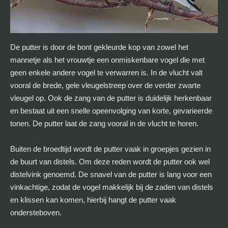
De putter is door de bont gekleurde kop van zowel het
mannetje als het vrouwtje een onmiskenbare vogel die met
geen enkele andere vogel te verwarren is. In de vlucht valt
vooral de brede, gele vleugelstreep over de verder zwarte
vleugel op. Ook de zang van de putter is duidelijk herkenbaar
en bestaat uit een snelle opeenvolging van korte, gevarieerde
tonen. De putter laat de zang vooral in de vlucht te horen.
Buiten de broedtijd wordt de putter vaak in groepjes gezien in
de buurt van distels. Om deze reden wordt de putter ook wel
distelvink genoemd. De snavel van de putter is lang voor een
vinkachtige, zodat de vogel makkelijk bij de zaden van distels
en klissen kan komen, hierbij hangt de putter vaak
ondersteboven.